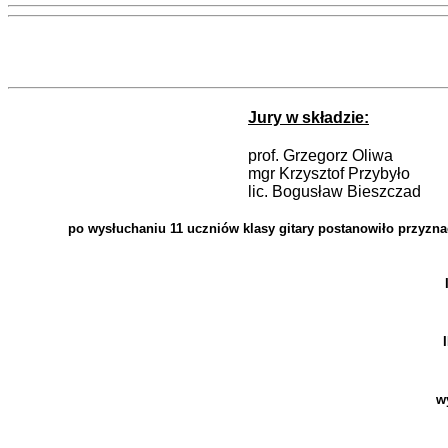
Jury w składzie:
prof. Grzegorz Oliwa
mgr Krzysztof Przybyło
lic. Bogusław Bieszczad
po wysłuchaniu 11 uczniów klasy gitary postanowiło przyzna
w