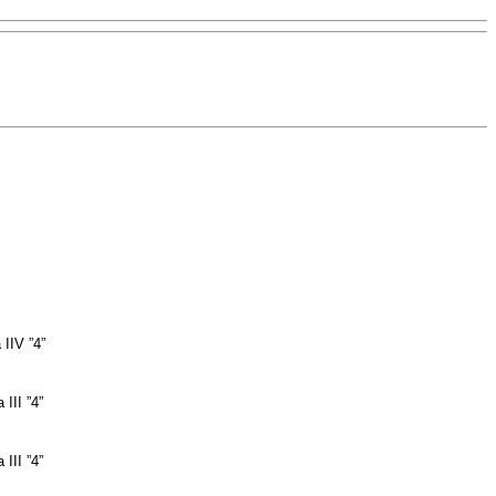
 IIV ”4”
 III ”4”
 III ”4”