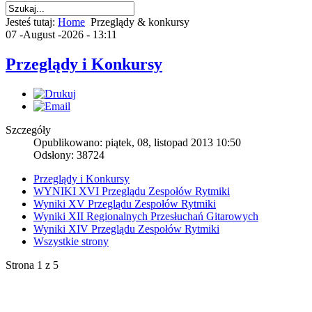
Jesteś tutaj:
Home
Przeglądy & konkursy
07 -August -2026 - 13:11
Przeglądy i Konkursy
Szczegóły
Opublikowano: piątek, 08, listopad 2013 10:50
Odsłony: 38724
Przeglądy i Konkursy
WYNIKI XVI Przeglądu Zespołów Rytmiki
Wyniki XV Przeglądu Zespołów Rytmiki
Wyniki XII Regionalnych Przesłuchań Gitarowych
Wyniki XIV Przeglądu Zespołów Rytmiki
Wszystkie strony
Strona 1 z 5