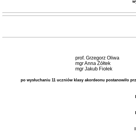
w
prof. Grzegorz Oliwa
mgr Anna Żółtek
mgr Jakub Fiołek
po wysłuchaniu 11 uczniów klasy akordeonu postanowiło prz