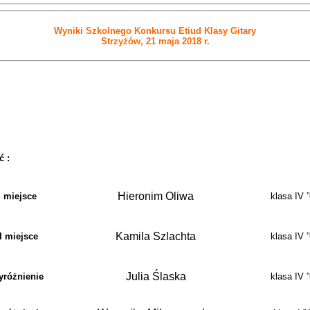
Wyniki Szkolnego Konkursu Etiud Klasy Gitary
Strzyżów, 21 maja 2018 r.
ć :
Hieronim Oliwa
I miejsce
klasa IV ”
Kamila Szlachta
II miejsce
klasa IV ”
Julia Ślaska
yróżnienie
klasa IV ”