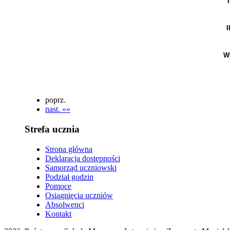
I
W
poprz.
nast. »»
Strefa ucznia
Strona główna
Deklaracja dostępności
Samorząd uczniowski
Podział godzin
Pomoce
Osiągnięcia uczniów
Absolwenci
Kontakt