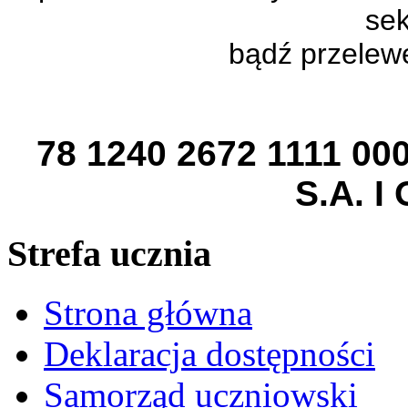
sek
bądź przelew
78 1240 2672 1111 0
S.A. I
Strefa ucznia
Strona główna
Deklaracja dostępności
Samorząd uczniowski