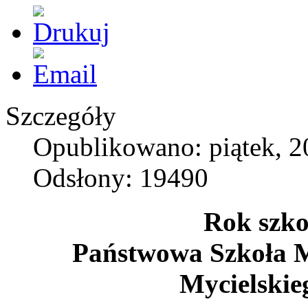
Szczegóły
Opublikowano: piątek, 2
Odsłony: 19490
Rok szko
Państwowa Szkoła M
Mycielskie