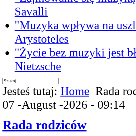
Savalli
"Muzyka wpływa na uszla
Arystoteles
"Życie bez muzyki jest b
Nietzsche
Jesteś tutaj:
Home
Rada ro
07 -August -2026 - 09:14
Rada rodziców