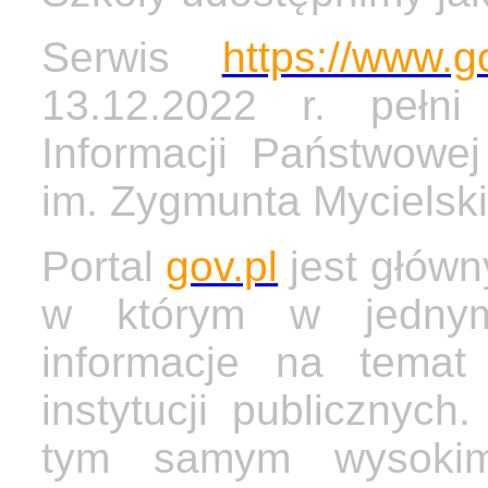
Serwis
https://www.g
13.12.2022 r. pełni
Informacji Państwowej
im. Zygmunta Mycielsk
Portal
gov.pl
jest głów
w którym w jednym
informacje na temat 
instytucji publicznyc
tym samym wysokim 