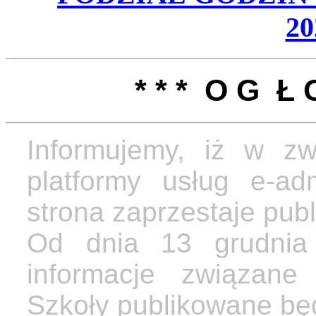
20
* * * O G Ł O
Informujemy, iż w z
platformy usług e-adm
strona zaprzestaje publ
Od dnia 13 grudnia 
informacje związane
Szkoły publikowane będ