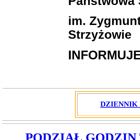
Państwowa S
im. Zygmunt
Strzyżowie
INFORMUJE
DZIENNIK
PODZIAŁ GODZIN