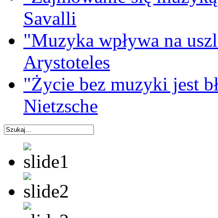
Savalli
"Muzyka wpływa na uszla
Arystoteles
"Życie bez muzyki jest b
Nietzsche