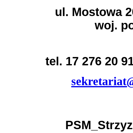
ul. Mostowa 2
woj. p
tel. 17 276 20 
sekretariat
PSM_Strzyz