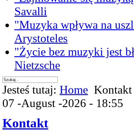
Savalli
"Muzyka wpływa na uszla
Arystoteles
"Życie bez muzyki jest b
Nietzsche
Jesteś tutaj:
Home
Kontakt
07 -August -2026 - 18:55
Kontakt