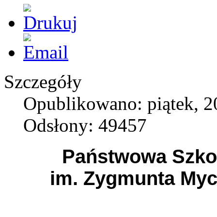
Szczegóły
Opublikowano: piątek, 2
Odsłony: 49457
Państwowa Szkoł
im. Zygmunta Myc