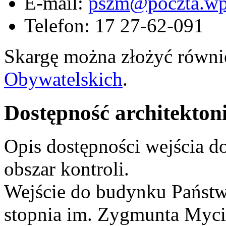
E-mail:
pszm@poczta.wp
Telefon: 17 27-62-091
Skargę można złożyć równ
Obywatelskich
.
Dostępność architekton
Opis dostępności wejścia d
obszar kontroli.
Wejście do budynku Państ
stopnia im. Zygmunta Myci