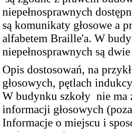
niepełnosprawnych dostępna
są komunikaty głosowe a pr
alfabetem Braille'a. W bud
niepełnosprawnych są dwie
Opis dostosowań, na przykł
głosowych, pętlach indukc
W budynku szkoły nie ma 
informacji głosowych (poza
Informacje o miejscu i spos