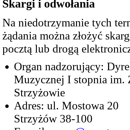
Skargi i odwołania
Na niedotrzymanie tych ter
żądania można złożyć skar
pocztą lub drogą elektronic
Organ nadzorujący: Dyre
Muzycznej I stopnia im.
Strzyżowie
Adres: ul. Mostowa 20
Strzyżów 38-100