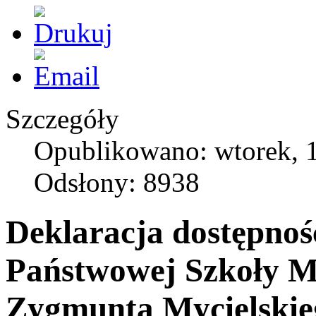
Szczegóły
Opublikowano: wtorek, 1
Odsłony: 8938
Deklaracja dostępnoś
Państwowej Szkoły Mu
Zygmunta Mycielskie