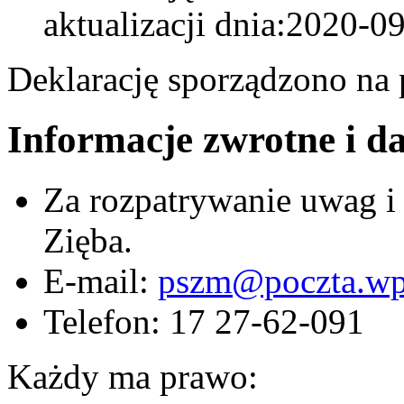
aktualizacji dnia:2020-0
Deklarację sporządzono na
Informacje zwrotne i d
Za rozpatrywanie uwag 
Zięba
.
E-mail:
pszm@poczta.wp
Telefon:
17 27-62-091
Każdy ma prawo: