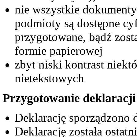
nie wszystkie dokument
podmioty są dostępne cy
przygotowane, bądź zost
formie papierowej
zbyt niski kontrast niek
nietekstowych
Przygotowanie deklaracji
Deklarację sporządzono 
Deklarację została ostat