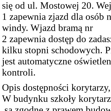
się od ul. Mostowej 20. We
1 zapewnia zjazd dla osób 
windy. Wjazd bramą nr
2 zapewnia dostęp do zada
kilku stopni schodowych. 
jest automatyczne oświetle
kontroli.
Opis dostępności korytarzy
W budynku szkoły korytarz
są zgodne z prawem budow