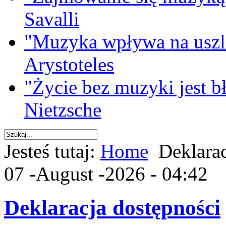
Savalli
"Muzyka wpływa na uszla
Arystoteles
"Życie bez muzyki jest b
Nietzsche
Jesteś tutaj:
Home
Deklarac
07 -August -2026 - 04:42
Deklaracja dostępności