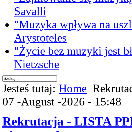
Savalli
"Muzyka wpływa na uszla
Arystoteles
"Życie bez muzyki jest b
Nietzsche
Jesteś tutaj:
Home
Rekruta
07 -August -2026 - 15:48
Rekrutacja - LISTA 