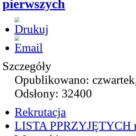
pierwszych
Szczegóły
Opublikowano: czwartek,
Odsłony: 32400
Rekrutacja
LISTA PPRZYJĘTYCH na