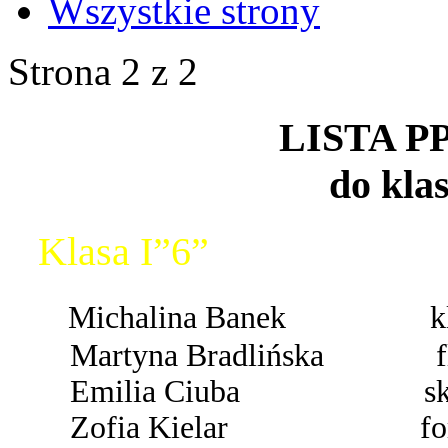
Wszystkie strony
Strona 2 z 2
LISTA 
do kla
Klasa I”6”
Michalina Banek kla
Martyna Bradlińska fl
Emilia Ciuba skrz
Zofia Kielar forte